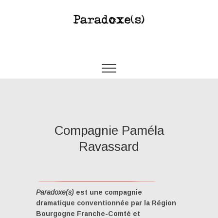
Paradoxes
COMPAGNIE THÉÂTRALE PAMÉLA RAVASSARD
Compagnie Paméla
Ravassard
Paradoxe(s)
est une compagnie
dramatique conventionnée par la Région
Bourgogne Franche-Comté et