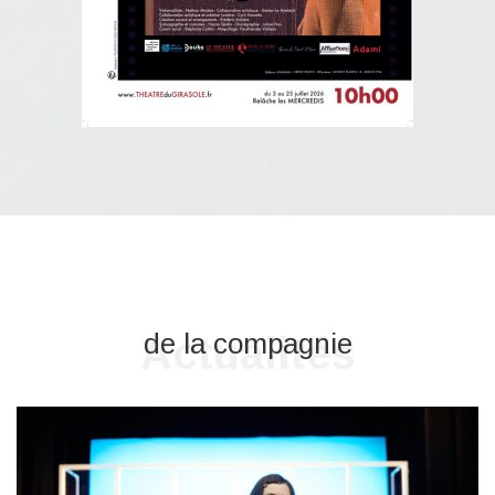
de la compagnie
Actualités