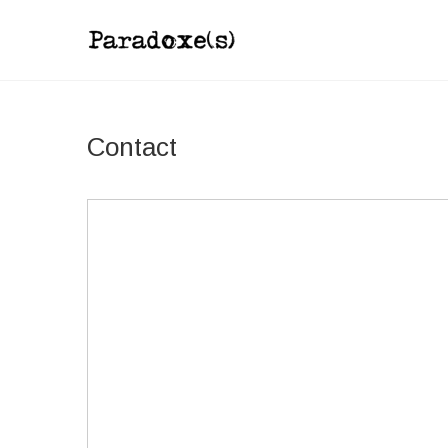
Paradoxes
COMPAGNIE THÉÂTRALE PAMÉLA
Contact