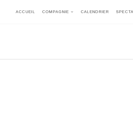
 RAVASSARD
ACCUEIL
COMPAGNIE
CALENDRIER
SPECT