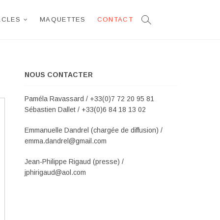
ACLES
MAQUETTES
CONTACT
NOUS CONTACTER
Paméla Ravassard / +33(0)7 72 20 95 81
Sébastien Dallet / +33(0)6 84 18 13 02
Emmanuelle Dandrel (chargée de diffusion) /
emma.dandrel@gmail.com
Jean-Philippe Rigaud (presse) /
jphirigaud@aol.com