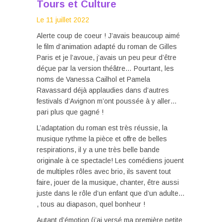
Tours et Culture
Le 11 juillet 2022
Alerte coup de coeur ! J’avais beaucoup aimé
le film d’animation adapté du roman de Gilles
Paris et je l’avoue, j’avais un peu peur d’être
déçue par la version théâtre… Pourtant, les
noms de Vanessa Cailhol et Pamela
Ravassard déjà applaudies dans d’autres
festivals d’Avignon m’ont poussée à y aller…
pari plus que gagné !
L’adaptation du roman est très réussie, la
musique rythme la pièce et offre de belles
respirations, il y a une très belle bande
originale à ce spectacle! Les comédiens jouent
de multiples rôles avec brio, ils savent tout
faire, jouer de la musique, chanter, être aussi
juste dans le rôle d’un enfant que d’un adulte…
, tous au diapason, quel bonheur !
Autant d’émotion (j’ai versé ma première petite