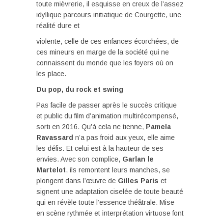
toute mièvrerie, il esquisse en creux de l’assez
idyllique parcours initiatique de Courgette, une
réalité dure et
violente, celle de ces enfances écorchées, de
ces mineurs en marge de la société qui ne
connaissent du monde que les foyers où on
les place.
Du pop, du rock et swing
Pas facile de passer après le succès critique
et public du film d’animation multirécompensé,
sorti en 2016. Qu’à cela ne tienne,
Pamela
Ravassard
n’a pas froid aux yeux, elle aime
les défis. Et celui est à la hauteur de ses
envies. Avec son complice,
Garlan le
Martelot
, ils remontent leurs manches, se
plongent dans l’œuvre de
Gilles Paris
et
signent une adaptation ciselée de toute beauté
qui en révèle toute l’essence théâtrale. Mise
en scène rythmée et interprétation virtuose font