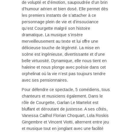
de volupté et d’émotion, saupoudrée d’un brin
d’humour aérien et bien dosé. Elle permet dès
les premiers instants de s’attacher à ce
personnage plein de vie et d’insouciance
qu’est Courgette malgré son histoire
dramatique. La musique s’insère
merveilleusement au texte et lui offre une
délicieuse touche de légèreté. La mise en
scène est ingénieuse, divertissante et d’une
belle virtuosité. Dynamique, elle nous tient en
haleine et nous plonge avec poésie dans cet
orphelinat où la vie n’est pas toujours tendre
avec ses pensionnaires.
Pour défendre ce spectacle, 5 comédiens, tous
chanteurs et musiciens également. Dans le
rôle de Courgette, Garlan Le Martelot est
bluffant et déroutant de justesse. A ses côtés,
Vanessa Cailhol Florian Choquart, Lola Roskis
Gingembre et Vincent Viotti, alternent entre jeu
et musique tout en jonglant avec une facilité