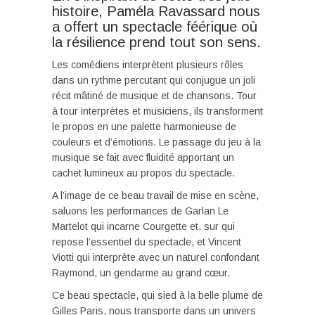
histoire, Paméla Ravassard nous
a offert un spectacle féérique où
la résilience prend tout son sens.
Les comédiens interprètent plusieurs rôles
dans un rythme percutant qui conjugue un joli
récit mâtiné de musique et de chansons. Tour
à tour interprètes et musiciens, ils transforment
le propos en une palette harmonieuse de
couleurs et d’émotions. Le passage du jeu à la
musique se fait avec fluidité apportant un
cachet lumineux au propos du spectacle.
A l’image de ce beau travail de mise en scène,
saluons les performances de Garlan Le
Martelot qui incarne Courgette et, sur qui
repose l’essentiel du spectacle, et Vincent
Viotti qui interprète avec un naturel confondant
Raymond, un gendarme au grand cœur.
Ce beau spectacle, qui sied à la belle plume de
Gilles Paris, nous transporte dans un univers