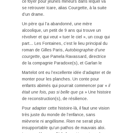
ce foyer pour jeunes mineurs dans lequel va
se retrouver Icare, alias Courgette, à la suite
d’un drame.
Un père qui l’a abandonné, une mère
alcoolique, un petit de 9 ans qui trouve un
révolver et qui veut « tuer le ciel », un coup qui
part… Les Fontaines, c’est le lieu principal du
roman de Gilles Paris,
Autobiographie d’une
courgette
, que Pamela Ravassard, directrice
de la compagnie Paradoxe(s), et Garlan le
Martelot ont eu l’excellente idée d’adapter et de
monter pour les planches. Un conte pour
enfants abimés qui pourrait commencer par «
il
était une fois, pas si belle que ça
» Une histoire
de reconstruction(s), de résilience.
Pour adapter cette histoire-là, il faut une vision
très juste du monde de l’enfance, sans
mièvrerie ni angélisme. Rien ne serait plus
insupportable qu’un pathos de mauvais aloi.