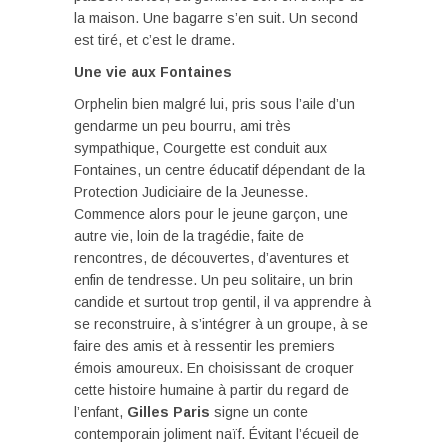
la maison. Une bagarre s’en suit. Un second
est tiré, et c’est le drame.
Une vie aux Fontaines
Orphelin bien malgré lui, pris sous l’aile d’un
gendarme un peu bourru, ami très
sympathique, Courgette est conduit aux
Fontaines, un centre éducatif dépendant de la
Protection Judiciaire de la Jeunesse.
Commence alors pour le jeune garçon, une
autre vie, loin de la tragédie, faite de
rencontres, de découvertes, d’aventures et
enfin de tendresse. Un peu solitaire, un brin
candide et surtout trop gentil, il va apprendre à
se reconstruire, à s’intégrer à un groupe, à se
faire des amis et à ressentir les premiers
émois amoureux. En choisissant de croquer
cette histoire humaine à partir du regard de
l’enfant,
Gilles Paris
signe un conte
contemporain joliment naïf. Évitant l’écueil de