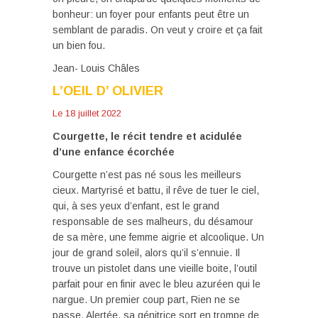
bonheur: un foyer pour enfants peut être un
semblant de paradis. On veut y croire et ça fait
un bien fou.
Jean- Louis Châles
L’OEIL D’ OLIVIER
Le 18 juillet 2022
Courgette, le récit tendre et acidulée
d’une enfance écorchée
Courgette n’est pas né sous les meilleurs
cieux. Martyrisé et battu, il rêve de tuer le ciel,
qui, à ses yeux d’enfant, est le grand
responsable de ses malheurs, du désamour
de sa mère, une femme aigrie et alcoolique. Un
jour de grand soleil, alors qu’il s’ennuie. Il
trouve un pistolet dans une vieille boite, l’outil
parfait pour en finir avec le bleu azuréen qui le
nargue. Un premier coup part, Rien ne se
passe. Alertée, sa génitrice sort en trompe de