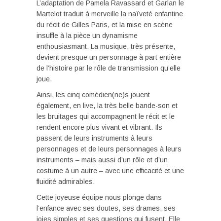
L’adaptation de Pamela Ravassard et Garlan le
Martelot traduit à merveille la naïveté enfantine
du récit de Gilles Paris, et la mise en scène
insuffle à la pièce un dynamisme
enthousiasmant. La musique, très présente,
devient presque un personnage à part entière
de l’histoire par le rôle de transmission qu’elle
joue.
Ainsi, les cinq comédien(ne)s jouent
également, en live, la très belle bande-son et
les bruitages qui accompagnent le récit et le
rendent encore plus vivant et vibrant. Ils
passent de leurs instruments à leurs
personnages et de leurs personnages à leurs
instruments – mais aussi d’un rôle et d’un
costume à un autre – avec une efficacité et une
fluidité admirables.
Cette joyeuse équipe nous plonge dans
l’enfance avec ses doutes, ses drames, ses
joies simples et ses questions qui fusent. Elle