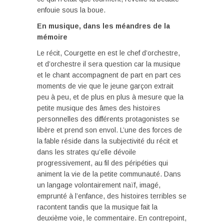
enfouie sous la boue.
En musique, dans les méandres de la
mémoire
Le récit, Courgette en est le chef d’orchestre,
et d’orchestre il sera question car la musique
et le chant accompagnent de part en part ces
moments de vie que le jeune garçon extrait
peu à peu, et de plus en plus à mesure que la
petite musique des âmes des histoires
personnelles des différents protagonistes se
libère et prend son envol. L’une des forces de
la fable réside dans la subjectivité du récit et
dans les strates qu’elle dévoile
progressivement, au fil des péripéties qui
animent la vie de la petite communauté. Dans
un langage volontairement naïf, imagé,
emprunté à l’enfance, des histoires terribles se
racontent tandis que la musique fait la
deuxième voie, le commentaire. En contrepoint,