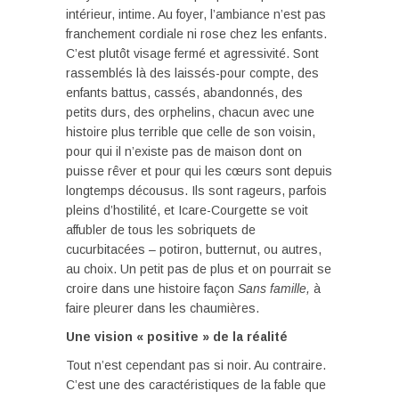
intérieur, intime. Au foyer, l’ambiance n’est pas
franchement cordiale ni rose chez les enfants.
C’est plutôt visage fermé et agressivité. Sont
rassemblés là des laissés-pour compte, des
enfants battus, cassés, abandonnés, des
petits durs, des orphelins, chacun avec une
histoire plus terrible que celle de son voisin,
pour qui il n’existe pas de maison dont on
puisse rêver et pour qui les cœurs sont depuis
longtemps décousus. Ils sont rageurs, parfois
pleins d’hostilité, et Icare-Courgette se voit
affubler de tous les sobriquets de
cucurbitacées – potiron, butternut, ou autres,
au choix. Un petit pas de plus et on pourrait se
croire dans une histoire façon
Sans famille,
à
faire pleurer dans les chaumières.
Une vision « positive » de la réalité
Tout n’est cependant pas si noir. Au contraire.
C’est une des caractéristiques de la fable que