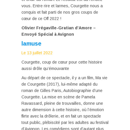
vous. Entre rire et larmes, Courgette nous a
conquis et fait parti de nos gros coups de
cœur de ce Off 2022 !
Olivier Frégaville-Gratian d’Amore –
Envoyé Spécial à Avignon
lamuse
Le 13 juillet 2022
Courgette, coup de cœur pour cette histoire
aussi drôle qu’émouvante
Au départ de ce spectacle, il y a un film, Ma vie
de Courgette (2017), lui-même adapté du
roman de Gilles Paris, Autobiographie d’une
Courgette. La mise en scène de Pamela
Ravassard, pleine de trouvailles, donne une
autre dimension à cette histoire, où l’émotion
flirte avec la drôlerie, et en fait un spectacle
tout public, plébiscité par les adultes au festival
d’Avignon. Les comédiens sont d’autant plus