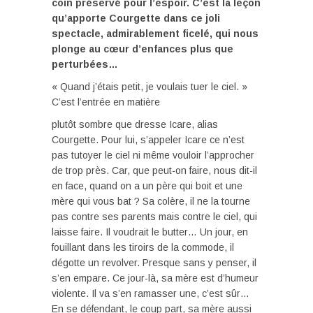
coin préservé pour l’espoir. C’est la leçon
qu’apporte Courgette dans ce joli
spectacle,
admirablement fi
celé, qui nous
plonge au cœur d’enfances plus que
perturbées…
« Quand j’étais petit, je voulais tuer le ciel. »
C’est l’entrée en matière
plutôt sombre que dresse Icare, alias
Courgette. Pour lui, s’appeler Icare ce n’est
pas tutoyer le ciel ni même vouloir l’approcher
de trop près. Car, que peut-on faire, nous dit-il
en face, quand on a un père qui boit et une
mère qui vous bat ? Sa colère, il ne la tourne
pas contre ses parents mais contre le ciel, qui
laisse faire. Il voudrait le butter… Un jour, en
fouillant dans les tiroirs de la commode, il
dégotte un revolver. Presque sans y penser, il
s’en empare. Ce jour-là, sa mère est d’humeur
violente. Il va s’en ramasser une, c’est sûr…
En se défendant, le coup part, sa mère aussi