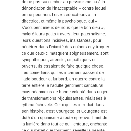
de ne pas succomber au pessimisme ou à la
dénonciation de l’inacceptable – contre lequel
on ne peut rien. Les « zéducateurs », la
directrice, et même la psychologue, qui «
s’occupent mieux de nous que le bon dieu »,
malgré leurs petits travers, leur paternalisme,
leurs questions incisives, insistantes, pour
pénétrer dans l’intimité des enfants et y traquer
ce que ceux-ci masquent soigneusement, sont
sympathiques, attentifs, empathiques et
ouverts. Ils essaient de faire quelque chose.
Les comédiens qui les incarnent passent de
l’ado boudeur et furibard, en guerre contre la
terre entière, à l’adulte gentiment caricatural
mais néanmoins de bonne volonté dans un jeu
de transformations réjouissantes, réalisées à
rythme échevelé. Celui qui les introduit dans
son histoire, c’est Courgette, et Courgette est
doté d’un optimisme à toute épreuve. Il met de
la lumière dans tout ce qui l’entoure, enchante
ce qui n’était que tourment, réveille la beauté