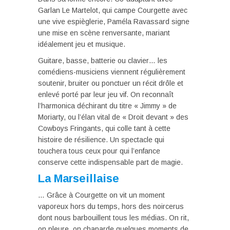
Garlan Le Martelot, qui campe Courgette avec
une vive espièglerie, Paméla Ravassard signe
une mise en scène renversante, mariant
idéalement jeu et musique.
Guitare, basse, batterie ou clavier… les
comédiens-musiciens viennent régulièrement
soutenir, bruiter ou ponctuer un récit drôle et
enlevé porté par leur jeu vif. On reconnaît
l’harmonica déchirant du titre « Jimmy » de
Moriarty, ou l’élan vital de « Droit devant » des
Cowboys Fringants, qui colle tant à cette
histoire de résilience. Un spectacle qui
touchera tous ceux pour qui l’enfance
conserve cette indispensable part de magie.
La Marseillaise
… Grâce à Courgette on vit un moment
vaporeux hors du temps, hors des noircerus
dont nous barbouillent tous les médias. On rit,
on pleure, on chaparde quelques moments de