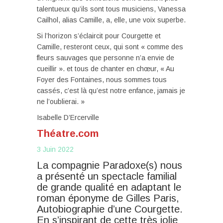
talentueux qu’ils sont tous musiciens, Vanessa
Cailhol, alias Camille, a, elle, une voix superbe.
Si l’horizon s’éclaircit pour Courgette et
Camille, resteront ceux, qui sont « comme des
fleurs sauvages que personne n’a envie de
cueillir ». et tous de chanter en chœur, « Au
Foyer des Fontaines, nous sommes tous
cassés, c’est là qu’est notre enfance, jamais je
ne l’oublierai. »
Isabelle D’Ercerville
Théatre.com
3 Juin 2022
La compagnie Paradoxe(s) nous
a présenté un spectacle familial
de grande qualité en adaptant le
roman éponyme de Gilles Paris,
Autobiographie d’une Courgette.
En s’inspirant de cette très jolie