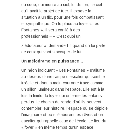
du coup, qui monte au ciel, lui dit- on, ce ciel
qu’il avait le projet de tuer. Il expose la
situation à un flic, pour une fois compatissant
et sympathique. On le place au foyer « Les
Fontaines ». Il sera confié à des
professionnels – « C’est quoi un
z’éducateur », demande-t-il quand on lui parle
de ceux qui vont s’occuper de lui…
Un mélodrame en puissance…
Un néon indiquant « Les Fontaines » s’allume
au-dessus d’une rampe d’escalier qui semble
irréelle et dont la main courante trace comme
un sillon lumineux dans l’espace. Elle est à la
fois la limite du foyer qui enferme les enfants
perdus, le chemin de ronde d’où ils peuvent
contempler leur histoire, l’espace où se déploie
l’imaginaire et où s’’élaborent les rêves et un
escalier qui rappelle ceux de l’école. Le lieu du
« foyer » en même temps qu’un espace