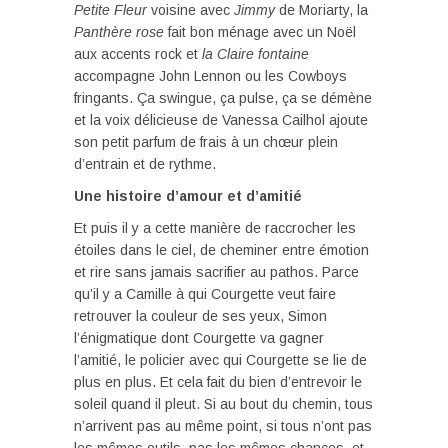
Petite Fleur
voisine avec
Jimmy
de Moriarty, la
Panthère rose
fait bon ménage avec un Noël
aux accents rock et
la Claire fontaine
accompagne John Lennon ou les Cowboys
fringants. Ça swingue, ça pulse, ça se démène
et la voix délicieuse de Vanessa Cailhol ajoute
son petit parfum de frais à un chœur plein
d’entrain et de rythme.
Une histoire d’amour et d’amitié
Et puis il y a cette manière de raccrocher les
étoiles dans le ciel, de cheminer entre émotion
et rire sans jamais sacrifier au pathos. Parce
qu’il y a Camille à qui Courgette veut faire
retrouver la couleur de ses yeux, Simon
l’énigmatique dont Courgette va gagner
l’amitié, le policier avec qui Courgette se lie de
plus en plus. Et cela fait du bien d’entrevoir le
soleil quand il pleut. Si au bout du chemin, tous
n’arrivent pas au même point, si tous n’ont pas