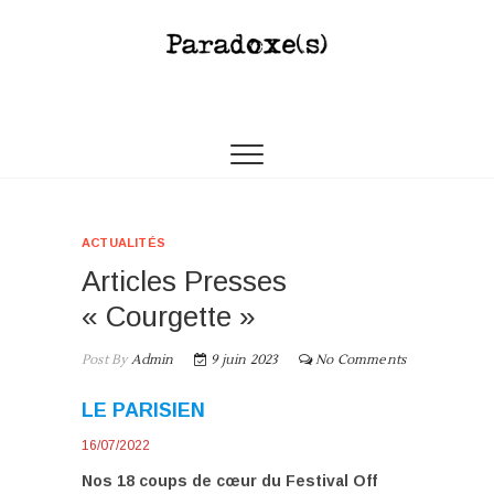
Paradoxes
COMPAGNIE THÉÂTRALE PAMÉLA RAVASSARD
ACTUALITÉS
Articles Presses
« Courgette »
Post By
Admin
9 juin 2023
No Comments
LE PARISIEN
16/07/2022
N
os 18 coups de cœur du Festival Off