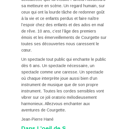
sa metteure en scène. Un regard humain, sur
ceux qui ont la lourde tâche de redonner goût
à la vie et ce enfants perdus et faire naître
l’espoir chez des enfants et des ados en mal
de rêve. 10 ans, c’est l’âge des premiers
émois et les émerveillements de Courgette sur
toutes ses découvertes nous caressent le
cœur.
Un spectacle tout public qui enchante le public
dès 6 ans. Un spectacle nécessaire, un
spectacle comme une caresse. Un spectacle
où chaque interprète joue aussi bien d’un
instrument de musique que de son propre
instrument. Toutes les cordes sensibles vont
vibrer sur ce joli oratorio mélodieusement
harmonieux. Allezvous enchanter aux
aventures de Courgette.
Jean-Pierre Hané
Dans L’oeil de S