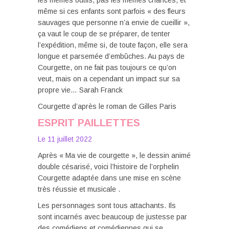
les mêmes outils, pas les mêmes chances, et
même si ces enfants sont parfois « des fleurs
sauvages que personne n’a envie de cueillir »,
ça vaut le coup de se préparer, de tenter
l’expédition, même si, de toute façon, elle sera
longue et parsemée d’embûches. Au pays de
Courgette, on ne fait pas toujours ce qu’on
veut, mais on a cependant un impact sur sa
propre vie… Sarah Franck
Courgette d’après le roman de Gilles Paris
ESPRIT PAILLETTES
Le 11 juillet 2022
Après « Ma vie de courgette », le dessin animé
double césarisé, voici l’histoire de l’orphelin
Courgette adaptée dans une mise en scène
très réussie et musicale .
Les personnages sont tous attachants. Ils
sont incarnés avec beaucoup de justesse par
des comédiens et comédiennes qui se