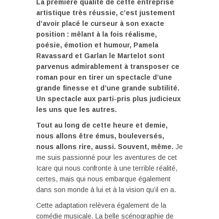
La première qualité de cette
entreprise
artistique très réussie, c’est justement
d’avoir placé le curseur à son exacte
position
: mêlant à la fois réalisme,
poésie, émotion et humour, Pamela
Ravassard et Garlan le Martelot sont
parvenus
admirablement à transposer ce
roman pour en tirer un spectacle d’une
grande finesse et d’une grande
subtilité.
Un spectacle aux parti-pris plus judicieux
les uns que les autres.
Tout au long de cette heure et demie,
nous allons être émus, bouleversés,
nous allons rire, aussi. Souvent, même.
Je
me suis passionné pour les aventures de cet
Icare qui nous confronte à une terrible réalité,
certes, mais qui nous embarque également
dans son monde à lui et à la vision qu’il en a.
Cette adaptation relèvera également de la
comédie musicale. La belle scénographie de