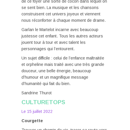
de ce foyer une sorte de cocon dans lequel on
se sent bien. La musique et les chansons
construisent cet univers joyeux et viennent
nous réconforter à chaque moment de drame.
Garlan le Martelot incarne avec beaucoup
justesse cet enfant. Tous les autres acteurs
jouent tour à tour et avec talent les
personnages qui l’entourent.
Un sujet difficile : celui de l’enfance maltraitée
et orpheline mais traité avec une très grande
douceur, une belle énergie, beaucoup
d’humour et un magnifique message
d’humanité qui fait du bien.
Sandrine Thurot
CULTURETOPS
Le 15 juillet 2022
Courgette