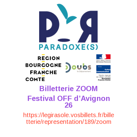
Billetterie ZOOM
Festival OFF d’Avignon
26
https://legirasole.vosbillets.fr/bille
tterie/representation/189/zoom